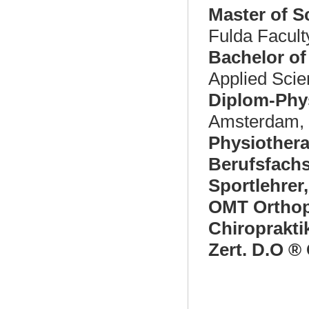
Master of S
Fulda Facult
Bachelor o
Applied Scie
Diplom-Phy
Amsterdam, 
Physiother
Berufsfachs
Sportlehrer
OMT Orthop
Chiroprakti
Zert. D.O ®