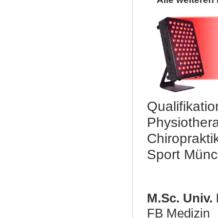
Qualifikati
Physiothera
Chiroprakti
Sport Mün
M.Sc. Univ.
FB Medizin