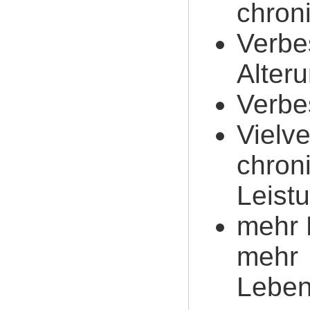
chron
Verbe
Alter
Verbe
Vielv
chron
Leist
mehr 
mehr
Leben