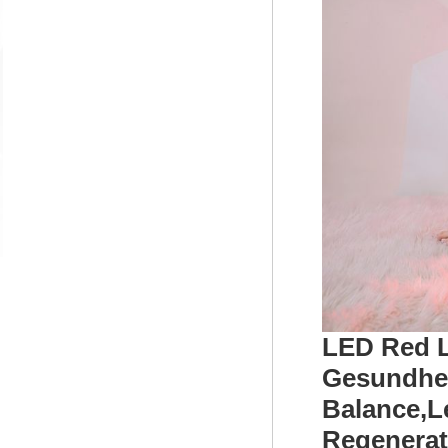
LED Red Li
Gesundheit
Balance,
L
Regenerat