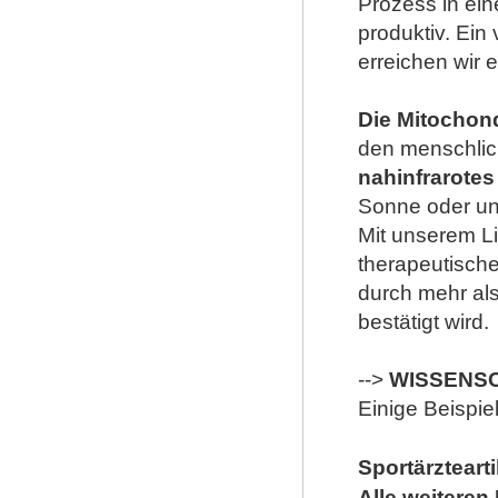
Prozess in ein
produktiv. Ein
erreichen wir 
Die Mitochon
den menschlic
nahinfrarotes
Sonne oder u
Mit unserem Li
therapeutisch
durch mehr als
bestätigt wird.
-->
WISSENS
Einige Beispie
Sportärzteart
Alle weiteren