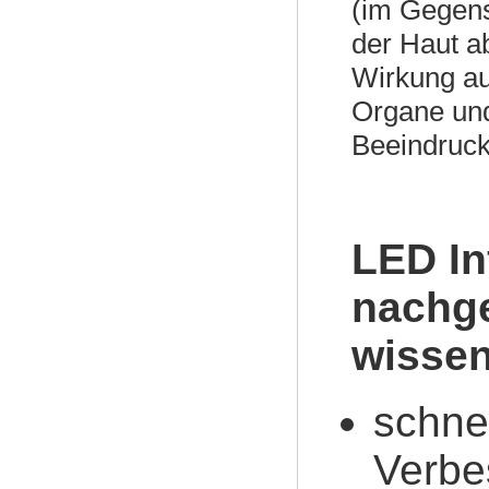
(im Gegen
der Haut ab
Wirkung au
Organe un
Beeindruck
LED In
nachge
wissen
schne
Verbe