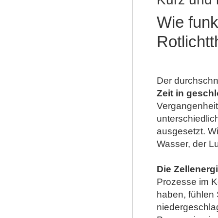
Wie funk
Rotlicht
Der durchschni
Zeit in gesc
Vergangenheit
unterschiedli
ausgesetzt. Wi
Wasser, der Lu
Die Zellenerg
Prozesse im K
haben, fühlen 
niedergeschlag